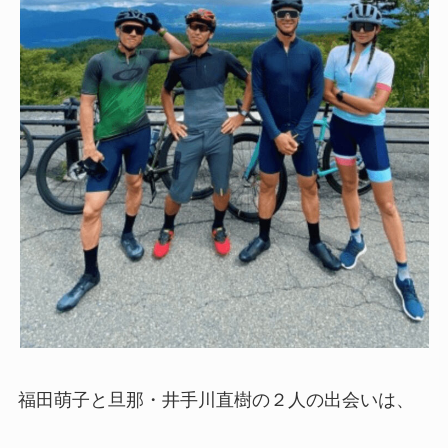
福田萌子と旦那・井手川直樹の２人の出会いは、