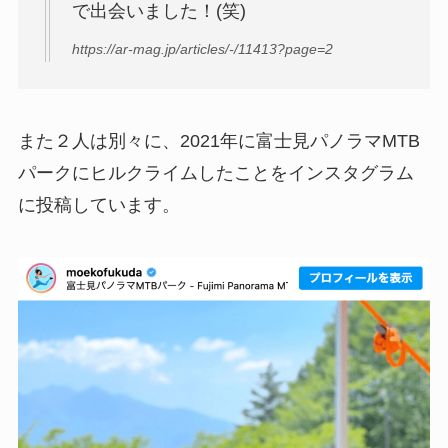
で出会いました！(笑)
https://ar-mag.jp/articles/-/11413?page=2
また２人は別々に、2021年に富士見パノラマMTB
パークにヒルクライムしたことをインスタグラム
に投稿しています。