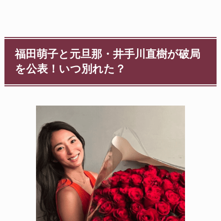
福田萌子と元旦那・井手川直樹が破局
を公表！いつ別れた？