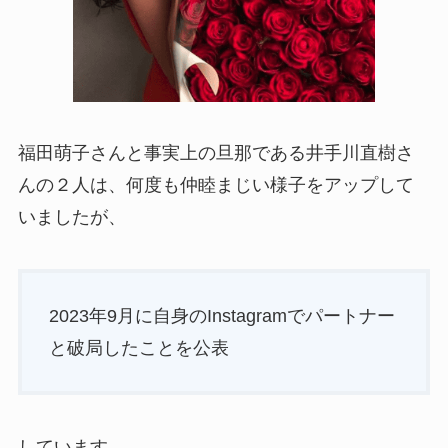
福田萌子さんと事実上の旦那である井手川直樹さ
んの２人は、何度も仲睦まじい様子をアップして
いましたが、
2023年9月に自身のInstagramでパートナー
と破局したことを公表
しています。