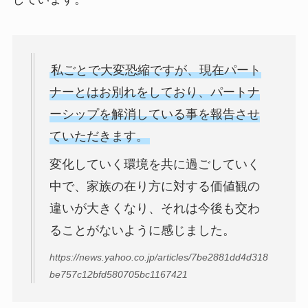
私ごとで大変恐縮ですが、現在パート
ナーとはお別れをしており、パートナ
ーシップを解消している事を報告させ
ていただきます。
変化していく環境を共に過ごしていく
中で、家族の在り方に対する価値観の
違いが大きくなり、それは今後も交わ
ることがないように感じました。
https://news.yahoo.co.jp/articles/7be2881dd4d318
be757c12bfd580705bc1167421