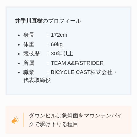
井手川直樹
のプロフィール
身長 ：172cm
体重 ：69kg
競技歴 ：30年以上
所属 ：TEAM A&F/STRIDER
職業 ：BICYCLE CAST株式会社・
代表取締役
ダウンヒルは急斜面をマウンテンバイ
クで駆け下りる種目