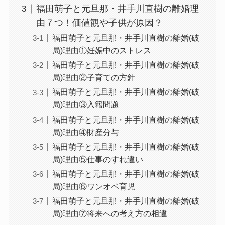
福田萌子と元旦那・井手川直樹の離婚理
由７つ！価値観や子供が原因？
福田萌子と元旦那・井手川直樹の離婚(破
局)理由①妊娠中のストレス
福田萌子と元旦那・井手川直樹の離婚(破
局)理由②子育ての方針
福田萌子と元旦那・井手川直樹の離婚(破
局)理由③入籍問題
福田萌子と元旦那・井手川直樹の離婚(破
局)理由④財産分与
福田萌子と元旦那・井手川直樹の離婚(破
局)理由⑤仕事のすれ違い
福田萌子と元旦那・井手川直樹の離婚(破
局)理由⑥ワンオペ育児
福田萌子と元旦那・井手川直樹の離婚(破
局)理由⑦将来への考え方の相違