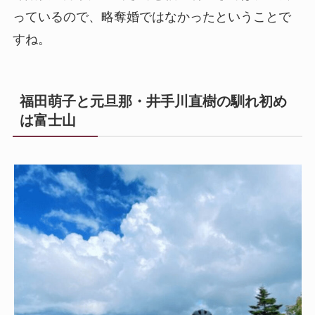
っているので、略奪婚ではなかったということで
すね。
福田萌子と元旦那・井手川直樹の馴れ初め
は富士山