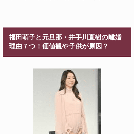
福田萌子と元旦那・井手川直樹の離婚
理由７つ！価値観や子供が原因？