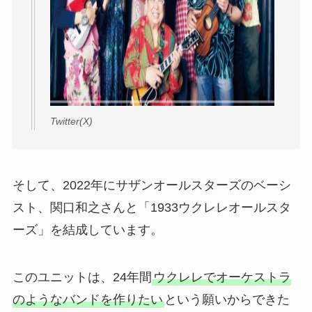
Twitter(X)
そして、2022年にサザンオールスターズのベーシ
スト、関口和之さんと「1933ウクレレオールスタ
ーズ」を結成しています。
このユニットは、24年間
ウクレレでオーケストラ
のようなバンドを作りたい
という願いからできた