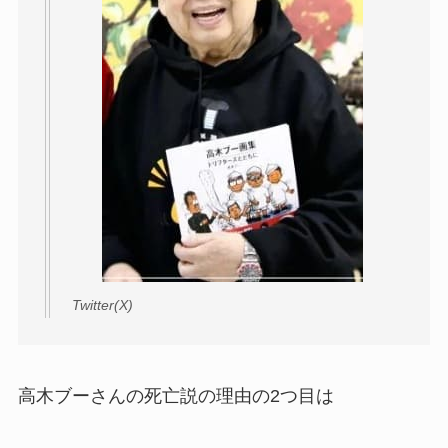
Twitter(X)
高木ブーさんの死亡説の理由の2つ目は