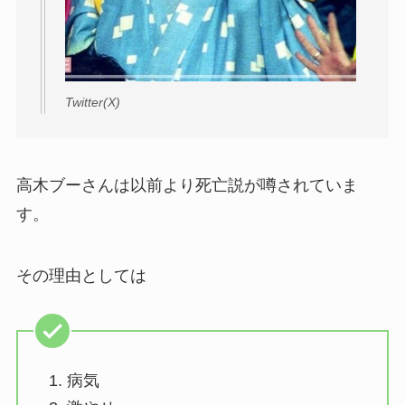
Twitter(X)
高木ブーさんは以前より死亡説が噂されていま
す。
その理由としては
病気