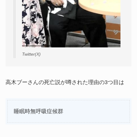
Twitter(X)
高木ブーさんの死亡説が噂された理由の3つ目は
睡眠時無呼吸症候群