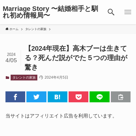
Marriage Story 〜結婚相手と馴
れ初め情報局〜
ホーム
タレントの家族
【2024年現在】高木ブーは生きて
2024
る？死んだ説がでた５つの理由が
4/05
驚き
2024年4月5日
タレントの家族
当サイトはアフィリエイト広告を利用しています。