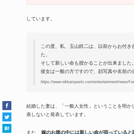
しています。
この度、私、玉山鉄二は、以前からお付き
た。
そして新しい命も授かることが出来ました
彼女は一般の方ですので、顔写真や名前の
https://www.nikkansports.com/entertainment/news/f-e
結婚した妻は、「一般人女性」ということを明か
表しないと発表しています。
また、
嫁のお腹の中には新しい命が宿っていると