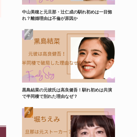
中山美穂と元旦那・辻仁成の馴れ初めは一目惚
れ？離婚理由は不倫が原因か
黒島結菜の元彼氏は高良健吾！馴れ初めは共演
で半同棲で別れた理由なぜ？