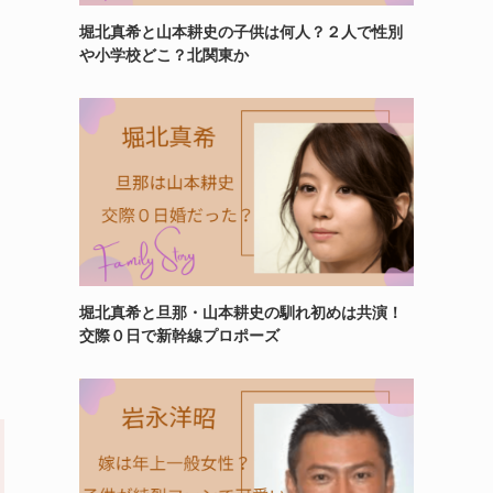
堀北真希と山本耕史の子供は何人？２人で性別
や小学校どこ？北関東か
堀北真希と旦那・山本耕史の馴れ初めは共演！
交際０日で新幹線プロポーズ