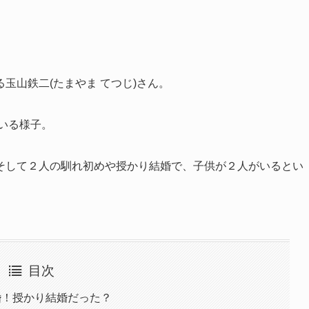
玉山鉄二(たまやま てつじ)さん。
ている様子。
そして２人の馴れ初めや授かり結婚で、子供が２人がいるとい
目次
婚！授かり結婚だった？