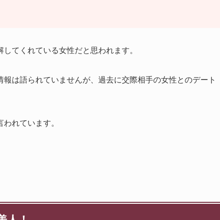
る
解してくれている女性だと思われます。
情報は語られていませんが、過去に交際相手の女性とのデート
言われています。
美人！