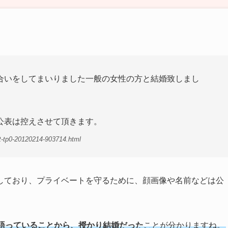
合いをしてまいりました一般の女性の方と結婚致しまし
。
公表は控えさせて頂きます。
t-tp0-20120214-903714.html
しており、プライベートを守るために、顔画像や名前などは公
語っていることから、授かり結婚だった
ことが分かりますね。