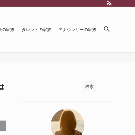
優の家族
タレントの家族
アナウンサーの家族
は
検索