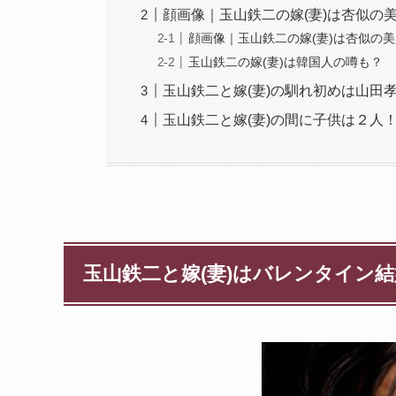
顔画像｜玉山鉄二の嫁(妻)は杏似の
顔画像｜玉山鉄二の嫁(妻)は杏似の
玉山鉄二の嫁(妻)は韓国人の噂も？
玉山鉄二と嫁(妻)の馴れ初めは山田
玉山鉄二と嫁(妻)の間に子供は２人
玉山鉄二と嫁(妻)はバレンタイン