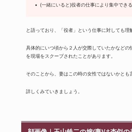
(一緒にいると)役者の仕事により集中でき
と語っており、「役者」という仕事に対しても理
具体的にいつ頃から２人が交際していたかなどの
を現場をスクープされたことがあります。
そのことから、妻はこの時の女性ではないかとも
詳しくみていきましょう。
顔画像｜玉山鉄二の嫁(妻)は杏似の